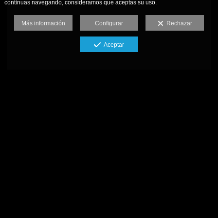
continuas navegando, consideramos que aceptas su uso.
Más información
Configurar
Rechazar
Aceptar
Fotografia y Video
Aviso legal