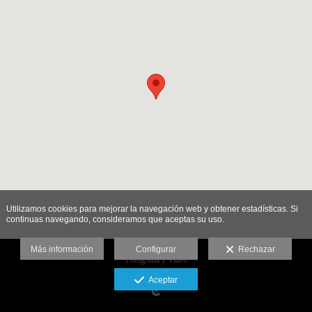
Utilizamos cookies para mejorar la navegación web y obtener estadísticas. Si
continuas navegando, consideramos que aceptas su uso.
Más información
Configurar
Rechazar
Fotografia y Video
Aviso legal
Aceptar