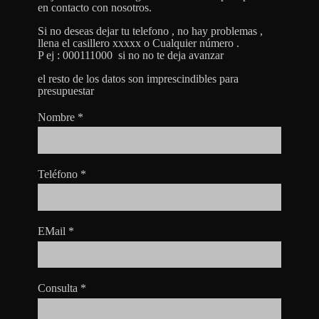
en contacto con nosotros.
Si no deseas dejar tu telefono , no hay problemas ,
llena el casillero xxxxx o Cualquier número .
P ej : 000111000 si no no te deja avanzar
el resto de los datos son imprescindibles para
presupuestar
Nombre
*
Teléfono
*
EMail
*
Consulta
*